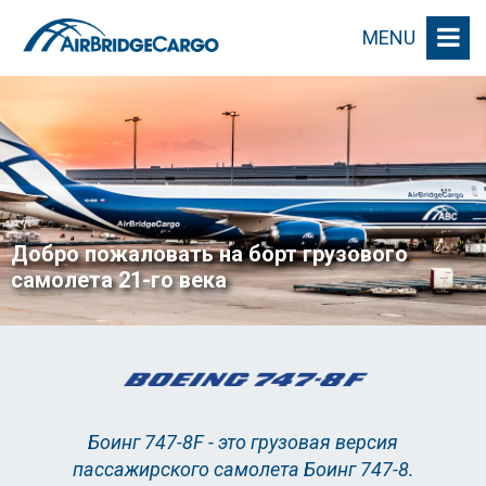
MENU
Добро пожаловать на борт грузового
самолета 21-го века
Боинг 747-8F - это грузовая версия
пассажирского самолета Боинг 747-8.