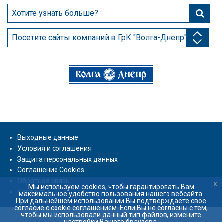
Посетите сайты компаний в ГрК "Волга-Днепр"
Выходные данные
Условия и соглашения
Защита персональных данных
Соглашение Cookies
Обратная связь
x
Mы используем cookies, чтобы гарантировать Вам
Контакты
максимальное удобство пользования нашего вебсайта.
При дальнейшем использовании Вы подтверждаете свое
согласие с cookie соглашением. Если Вы не согласны с тем,
чтобы мы использовали данный тип файлов, измените
настройки Вашего браузера.