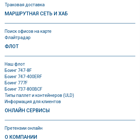
Траковая доставка
МАРШРУТНАЯ СЕТЬ И ХАБ
Поиск офисов на карте
Флайтрадар
ФЛОТ
Наш флот
Боинг 747-8F
Боинг 747-400ERF
Боинг 777F
Боинг 737-800BCF
Типы паллет и контeйнеров (ULD)
Информация для клиентов
ОНЛАЙН СЕРВИСЫ
Претензии онлайн
О КОМПАНИИ