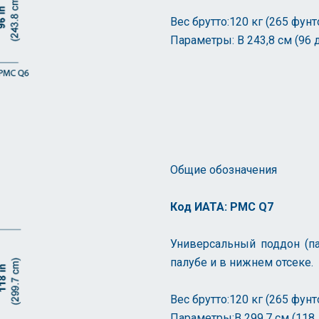
Вес брутто:120 кг (265 фунт
Параметры: В 243,8 см (96 
Общие обозначения
Код ИАТА: PMC Q7
Универсальный поддон (па
палубе и в нижнем отсеке.
Вес брутто:120 кг (265 фунт
Параметры:В 299,7 см (118 