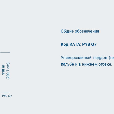
Общие обозначения
Код ИАТА: PYB Q7
Универсальный поддон (па
палубе и в нижнем отсеке.