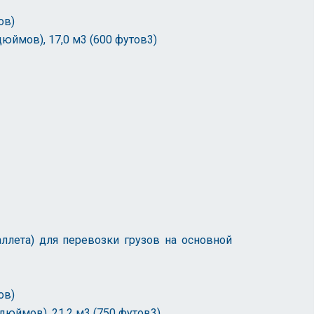
ов)
дюймов), 17,0 м3 (600 футов3)
ллета) для перевозки грузов на основной
ов)
дюймов), 21,2 м3 (750 футов3)