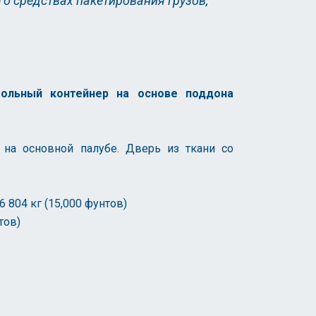
о средствах пакетирования грузов,
ольный контейнер на основе поддона
 на основной палубе. Дверь из ткани со
 804 кг (15,000 фунтов)
тов)