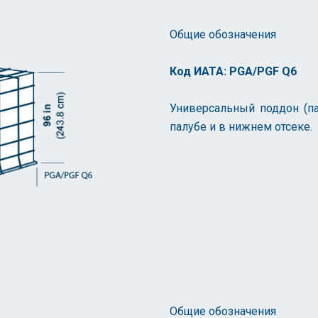
Общие обозначения
Код ИАТА: PGA/PGF Q6
Универсальный поддон (па
палубе и в нижнем отсеке.
Общие обозначения