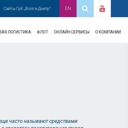
EN
Сайты ГрК „Волга-Днепр”
ВАЯ ЛОГИСТИКА
ФЛОТ
ОНЛАЙН СЕРВИСЫ
О КОМПАНИИ
е еще часто называют средствами