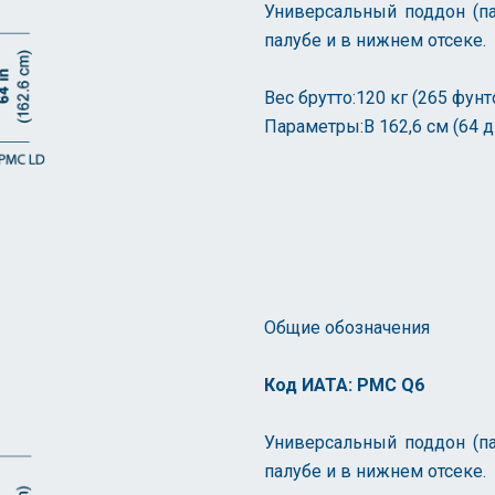
Универсальный поддон (па
палубе и в нижнем отсеке.
Вес брутто:120 кг (265 фунт
Параметры:В 162,6 см (64 д
Общие обозначения
Код ИАТА: PMC Q6
Универсальный поддон (па
палубе и в нижнем отсеке.