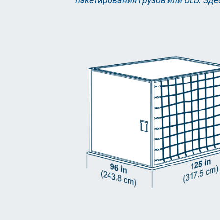
пакетирования грузов или ULD. Зд