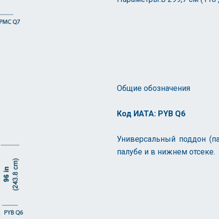
Общие обозначения
Код ИАТА: PYB Q6
Универсальный поддон (па
палубе и в нижнем отсеке.