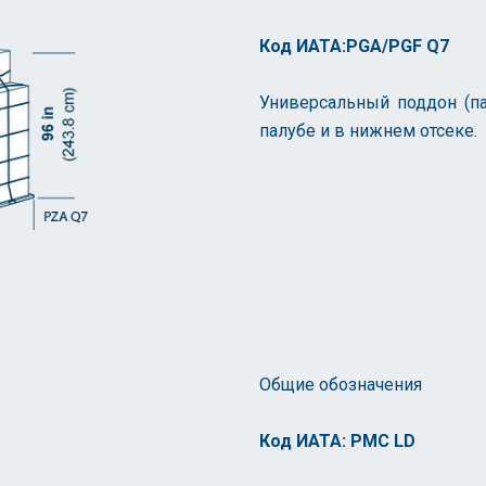
Код ИАТА:PGA/PGF Q7
Универсальный поддон (па
палубе и в нижнем отсеке.
Общие обозначения
Код ИАТА: PMC LD